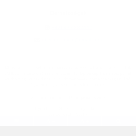
Elérhetőségek
+421 47 488 41 12
obec.durkovce@gmail.com
jusson a legfrissebb információkhoz az RSS csatornánkon keresztűl
,
ECHELON 2 tartalomkezelő rendszer,
Honlap térkép
,
Internetes portál
,
webhosting
,
webex.digital, s.r.o.
,
doménnevek
,
doménnév regisztráció
,
cég webex.digital, s.r.o.
,
műszaki üzemeltető
A legutolsó frissítés időpontja:
04.08.2026
Nyomtatás
|
Hozzáférési nyilatkozat
Szerzői jogok
|
Sütikk
.
.
.
.
.
.
webdesign
|