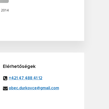
L 2014
Elérhetőségek
+421 47 488 41 12
obec.durkovce@gmail.com