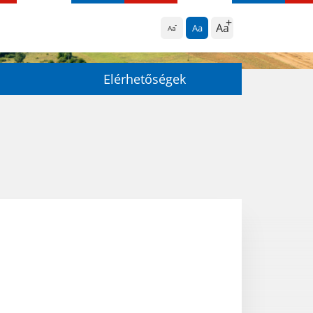
Aa
Aa
Aa
Elérhetőségek