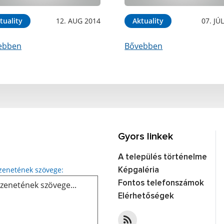
tuality
12. AUG 2014
Aktuality
07. JÚ
ebben
Bővebben
Gyors linkek
A település történelme
Üzenetének szövege...
enetének szövege:
Képgaléria
Fontos telefonszámok
Elérhetőségek