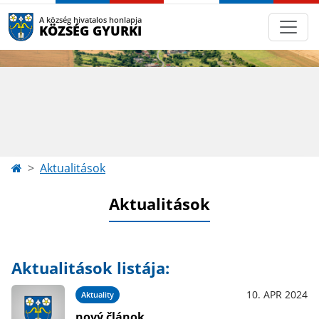
A község hivatalos honlapja
KÖZSÉG GYURKI
Aktualitások
Aktualitások
Aktualitások listája:
10. APR 2024
Aktuality
nový článok