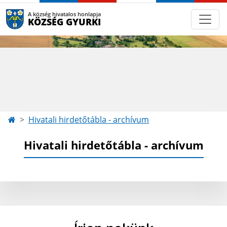
A község hivatalos honlapja
KÖZSÉG GYURKI
Hivatali hirdetőtábla - archívum
Hivatali hirdetőtábla - archívum