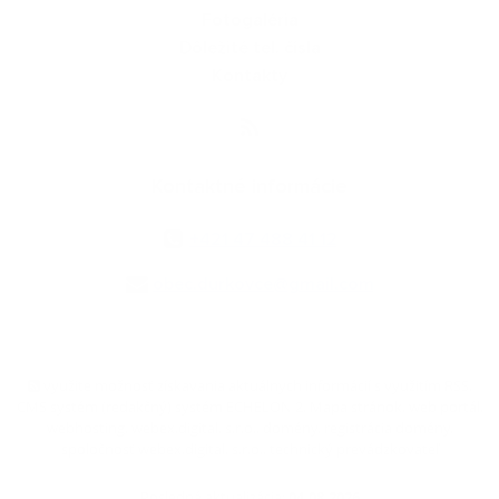
Fotogaléria
Dôležité tel. čísla
Kontakty
Kontaktné informácie
+421 47 488 41 12
obec.durkovce@gmail.com
využite možnosť získavania aktuálnych informácií s využitím RSS
,
CMS systém (redakčný) systém ECHELON 2,
Mapa stránok
,
web portál
,
webhosting
,
webex.digital, s.r.o.
,
domény
,
registrácia domény
,
spoločnosť webex.digital, s.r.o.
,
technický prevádzkovateľ
Posledná aktualizácia:
04.08.2026