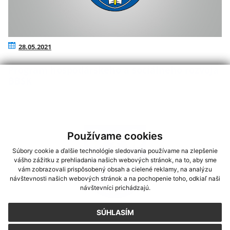
28.05.2021
Program hospodárskeho a sociálneho rozvoja
BBSK
Používame cookies
Súbory cookie a ďalšie technológie sledovania používame na zlepšenie
vášho zážitku z prehliadania našich webových stránok, na to, aby sme
vám zobrazovali prispôsobený obsah a cielené reklamy, na analýzu
návštevnosti našich webových stránok a na pochopenie toho, odkiaľ naši
návštevníci prichádzajú.
SÚHLASÍM