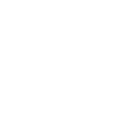
06.08.2020
Oznámenie o zverejnení strategického
dokumentu
14.05.2020
Zmluva na odchyt túlavých zvierat