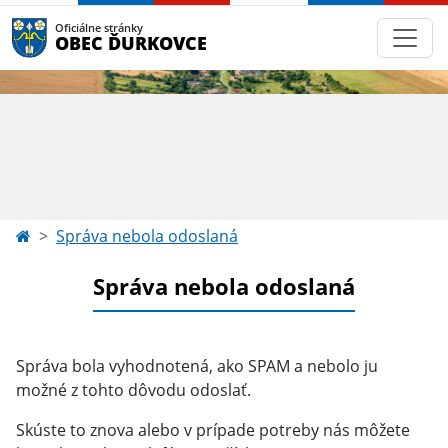
Oficiálne stránky
OBEC ĎURKOVCE
Správa nebola odoslaná
Správa nebola odoslaná
Správa bola vyhodnotená, ako SPAM a nebolo ju
možné z tohto dôvodu odoslať.
Skúste to znova alebo v prípade potreby nás môžete