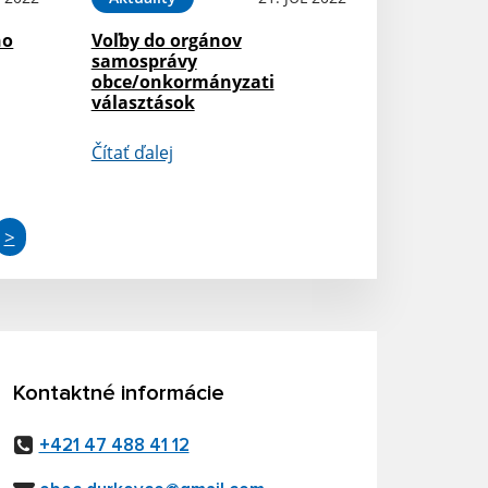
ho
Voľby do orgánov
samosprávy
obce/onkormányzati
választások
Čítať ďalej
>
Kontaktné informácie
+421 47 488 41 12