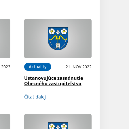
N 2023
Aktuality
21. NOV 2022
Ustanovujúce zasadnutie
Obecného zastupiteľstva
Čítať ďalej