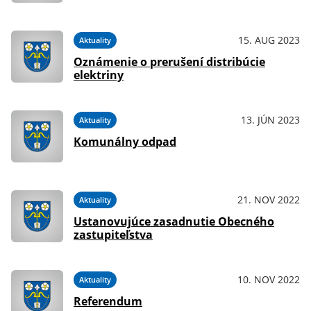
15. AUG 2023
Aktuality
Oznámenie o prerušení distribúcie
elektriny
13. JÚN 2023
Aktuality
Komunálny odpad
21. NOV 2022
Aktuality
Ustanovujúce zasadnutie Obecného
zastupiteľstva
10. NOV 2022
Aktuality
Referendum